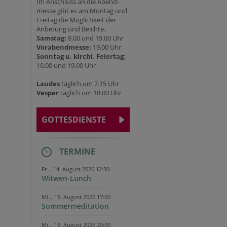
Im Anschluss an die Abend-
messe gibt es am Montag und
Freitag die Möglichkeit der
Anbetung und Beichte.
Samstag:
8.00 und 19.00 Uhr
Vorabendmesse:
19.00 Uhr
Sonntag u. kirchl. Feiertag:
10.00 und 19.00 Uhr
Laudes
täglich um 7.15 Uhr
Vesper
täglich um 18.00 Uhr
GOTTESDIENSTE
TERMINE
Fr.., 14. August 2026 12:30
Witwen-Lunch
Mi.., 19. August 2026 17:00
Sommermeditation
Mi.., 19. August 2026 20:00