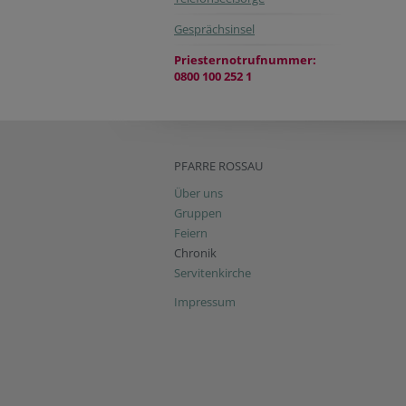
Gesprächsinsel
Priesternotrufnummer:
0800 100 252 1
PFARRE ROSSAU
Über uns
Gruppen
Feiern
Chronik
Servitenkirche
Impressum