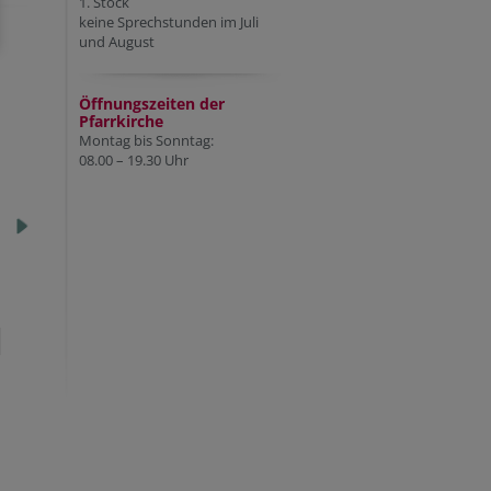
1. Stock
keine Sprechstunden im Juli
und August
Öffnungszeiten der
Pfarr
kirche
Montag bis Sonntag:
08.00 – 19.30 Uhr