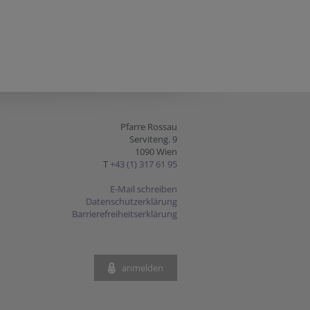
Pfarre Rossau
Serviteng. 9
1090 Wien
T
+43 (1) 317 61 95
E-Mail schreiben
Datenschutzerklärung
Barrierefreiheitserklärung
anmelden