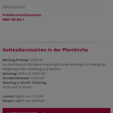
Gesprächsinsel
Priesternotrufnummer:
0800 100 252 1
Gottesdienstzeiten in der Pfarrkirche
Montag-Freitag:
18.30 Uhr
Im Anschluss an die Abend-messe gibt es am Montag und Freitag die
Möglichkeit der Anbetung und Beichte.
Samstag:
8.00 und 19.00 Uhr
Vorabendmesse:
19.00 Uhr
Sonntag u. kirchl. Feiertag:
10.00 und 19.00 Uhr
Laudes
täglich um 7.15 Uhr
Vesper
täglich um 18.00 Uhr