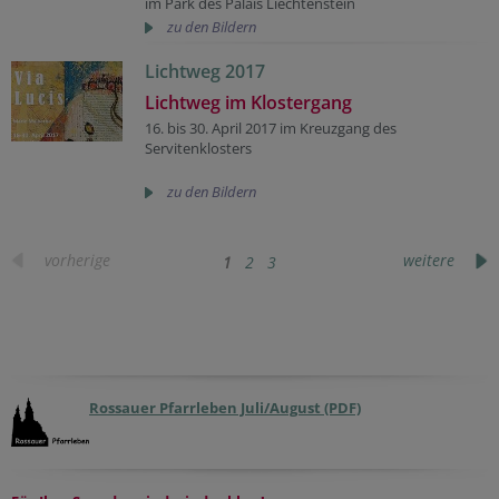
im Park des Palais Liechtenstein
zu den Bildern
Lichtweg 2017
Lichtweg im Klostergang
16. bis 30. April 2017 im Kreuzgang des
Servitenklosters
zu den Bildern
vorherige
weitere
1
2
3
Rossauer Pfarrleben Juli/August (PDF)