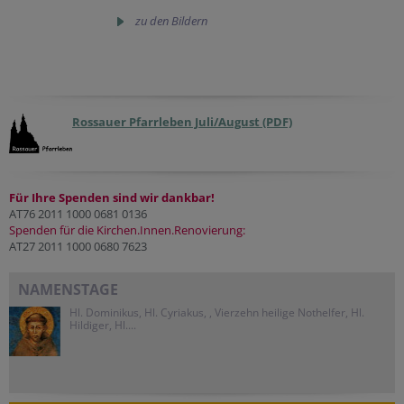
zu den Bildern
Rossauer Pfarrleben Juli/August (PDF)
Für Ihre Spenden sind wir dankbar!
AT76 2011 1000 0681 0136
Spenden für die Kirchen.Innen.Renovierung:
AT27 2011 1000 0680 7623
NAMENSTAGE
Hl. Dominikus, Hl. Cyriakus, , Vierzehn heilige Nothelfer, Hl.
Hildiger, Hl....