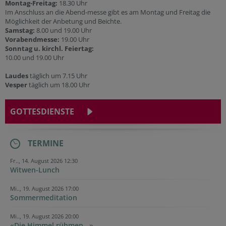
Montag-Freitag:
18.30 Uhr
Im Anschluss an die Abend-messe gibt es am Montag und Freitag die
Möglichkeit der Anbetung und Beichte.
Samstag:
8.00 und 19.00 Uhr
Vorabendmesse:
19.00 Uhr
Sonntag u. kirchl. Feiertag:
10.00 und 19.00 Uhr
Laudes
täglich um 7.15 Uhr
Vesper
täglich um 18.00 Uhr
GOTTESDIENSTE
TERMINE
Fr.., 14. August 2026 12:30
Witwen-Lunch
Mi.., 19. August 2026 17:00
Sommermeditation
Mi.., 19. August 2026 20:00
«Die Himmel rühmen...»