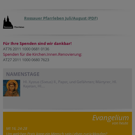
Rossauer Pfarrleben Juli/August (PDF)
Für Ihre Spenden sind wir dankbar!
AT76 2011 1000 0681 0136
Spenden für die Kirchen.Innen.Renovierung:
AT27 2011 1000 0680 7623
NAMENSTAGE
Hl. Xystus (Sixtus) II., Papst, und Gefährten; Märtyrer, Hl.
Kajetan, Hl....
Evangelium
von heute
Mt 16, 24-28
Um welchen Preis kann ein Mensch sein Leben zurückkaufen?