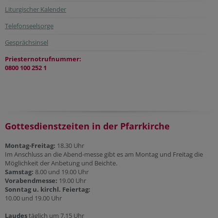
Liturgischer Kalender
Telefonseelsorge
Gesprächsinsel
Priesternotrufnummer:
0800 100 252 1
Gottesdienstzeiten in der Pfarrkirche
Montag-Freitag:
18.30 Uhr
Im Anschluss an die Abend-messe gibt es am Montag und Freitag die
Möglichkeit der Anbetung und Beichte.
Samstag:
8.00 und 19.00 Uhr
Vorabendmesse:
19.00 Uhr
Sonntag u. kirchl. Feiertag:
10.00 und 19.00 Uhr
Laudes
täglich um 7.15 Uhr