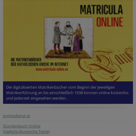
Die digitalisierten Matrikenbücher vom Beginn der jeweiligen
Matrikenführung an bis einschließlich 1938 können online kostenlos
und jederzeit eingesehen werden.
gottesdienst.at
Stundenbuch Online
(tägliche liturgische Texte)