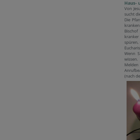
Haus-
Von Jesu
sucht d
Die Pfa
kranken
Bischof
kranker
spüren, 
Eucharis
Wenn Si
wissen.
Melden 
Anrufbe
(nach de