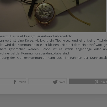
Feier zu Hause ist kein großer Aufwand erforderlich:
nswert ist eine Kerze, vielleicht ein Tischkreuz und eine kleine Tischd
et wird die Kommunion in einer kleinen Feier, bei dem ein Schriftwort g
bete gesprochen werden. Schön ist es, wenn Angehörige oder an
ohner bei der Kommunionspendung dabei sind.
endung der Krankenkommunion kann auch im Rahmen der Krankensal
.
teilen
tweet
pin it