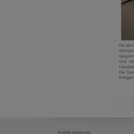
Für die 
Wünsche
Gespend
und Ge
Hausbew
Die Sp
erfolgen
PFARRE MEIDLING