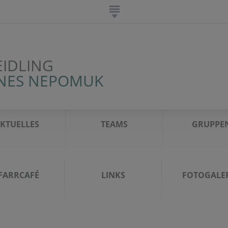
EIDLING
NNES NEPOMUK
KTUELLES
TEAMS
GRUPPE
FARRCAFÉ
LINKS
FOTOGALER