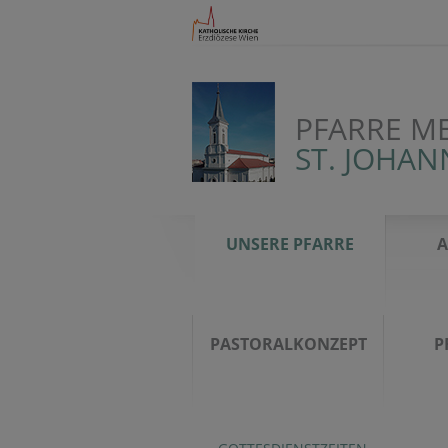
PFARRE M
ST. JOHA
UNSERE PFARRE
A
PASTORALKONZEPT
P