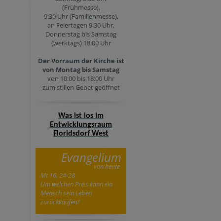
(Frühmesse),
9:30 Uhr (Familienmesse),
an Feiertagen 9:30 Uhr,
Donnerstag bis Samstag
(werktags) 18:00 Uhr
Der Vorraum der Kirche ist
von Montag bis Samstag
von 10:00 bis 18:00 Uhr
zum stillen Gebet geöffnet
Was ist los im
Entwicklungsraum
Floridsdorf West
Evangelium
von heute
Mt 16, 24-28
Um welchen Preis kann ein
Mensch sein Leben
zurückkaufen?