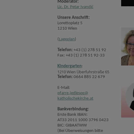
Moderator:
Lic. Dr. Petar Ivandić
Unsere Anschrift:
Lorettoplatz 5
1210 Wien
(
Lageplan
)
Telefon:
+43 (1) 278 51 92
Fax: +43 (1) 278 51 92-33
Kindergarten
:
1210 Wien Überfuhrstraße 65
Telefon:
0664 885 22 679
E-Mail:
pfarre.jedlesee@
katholischekirche.at
Bankverbindung:
Erste Bank IBAN:
AT33 2011 1000 3796 0423
BIC: GIBAATWW
(Bei Überweisungen bitte