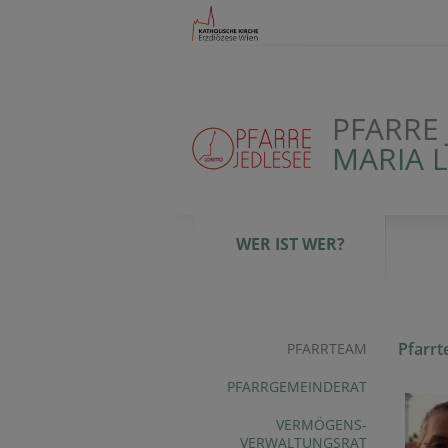
PFARRE 
MARIA 
WER IST WER?
Pfarr
PFARRTEAM
PFARRGEMEINDERAT
VERMÖGENS-
VERWALTUNGSRAT