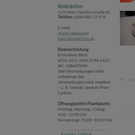
Kindergarten
:
1210 Wien Überfuhrstraße 65
Telefon:
0664 885 22 679
E-Mail:
pfarre.jedlesee@
katholischekirche.at
Bankverbindung:
Erste Bank IBAN:
AT33 2011 1000 3796 0423
BIC: GIBAATWW
(Bei Überweisungen bitte
unbedingt den
vor
Verwendungszweck angeben
– z. B. Spende, Spende Pfarr-
Caritas)
Öffnungszeiten Pfarrkanzlei:
Montag, Dienstag, Freitag:
9:00–12:00 Uhr
Donnerstag: 15:00–18:30 Uhr