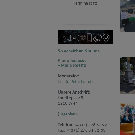
Termine statt.
So erreichen Sie uns
Pfarre Jedlesee
– Maria Loretto
Moderator:
Lic. Dr. Petar Ivandić
Unsere Anschrift:
Lorettoplatz 5
1210 Wien
(
Lageplan
)
Telefon:
+43 (1) 278 51 92
Fax: +43 (1) 278 51 92-33