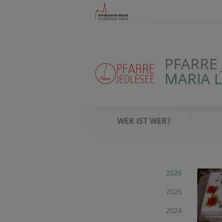
PFARRE 
MARIA 
WER IST WER?
2026
2025
2024