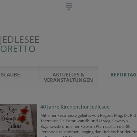
JEDLESEE
LORETTO
GLAUBE
AKTUELLES &
REPORTAG
VERANSTALTUNGEN
40 Jahre Kirchenchor Jedlesee
Mit einer Festmesse geleitet von Regens Mag. Dr. Ric
Tatzreiter, Dr. Petar
und MMag. Seweryn
Ivandić
Bojanowski und einer Feier im Pfarrsaal, an der 80
Personen teilnahmen, beging der Kirchenchor der Pfa