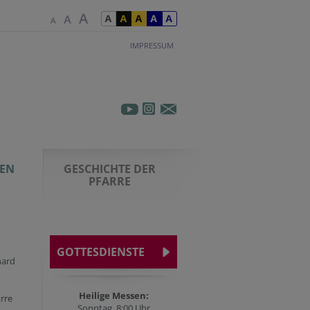
IMPRESSUM
EN
GESCHICHTE DER
PFARRE
GOTTESDIENSTE
hard
Heilige Messen:
rre
Sonntag, 8:00 Uhr