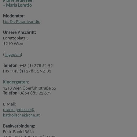
Pfarre Jedlesee
– Maria Loretto
Moderator:
Lic. Dr. Petar Ivandić
Unsere Anschrift:
Lorettoplatz 5
1210 Wien
(
Lageplan
)
Telefon:
+43 (1) 278 51 92
Fax: +43 (1) 278 51 92-33
Kindergarten
:
1210 Wien Überfuhrstraße 65
Telefon:
0664 885 22 679
E-Mail:
pfarre.jedlesee@
katholischekirche.at
Bankverbindung:
Erste Bank IBAN: