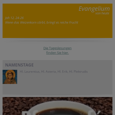
Evangelium
von heute
Joh 12, 24-26
Wenn das Weizenkorn stirbt, bringt es reiche Frucht
Die Tageslesungen
finden Sie hier.
NAMENSTAGE
Hl. Laurentius, Hl. Asteria, Hl. Erik, Hl. Plektrudis