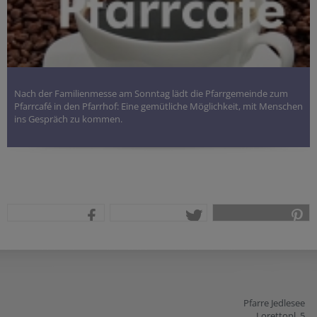
Nach der Familienmesse am Sonntag lädt die Pfarrgemeinde zum
Pfarrcafé in den Pfarrhof: Eine gemütliche Möglichkeit, mit Menschen
ins Gespräch zu kommen.
teilen
tweet
pin it
Pfarre Jedlesee
Lorettopl. 5