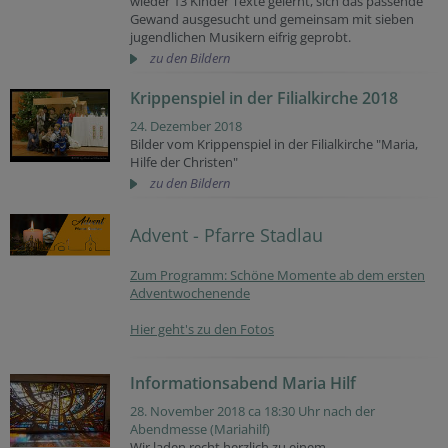
wieder 13 Kinder Texte gelernt, sich das passende
Gewand ausgesucht und gemeinsam mit sieben
jugendlichen Musikern eifrig geprobt.
zu den Bildern
Krippenspiel in der Filialkirche 2018
24. Dezember 2018
Bilder vom Krippenspiel in der Filialkirche "Maria,
Hilfe der Christen"
zu den Bildern
Advent - Pfarre Stadlau
Zum Programm: Schöne Momente ab dem ersten
Adventwochenende
Hier geht's zu den Fotos
Informationsabend Maria Hilf
28. November 2018 ca 18:30 Uhr nach der
Abendmesse (Mariahilf)
Wir laden recht herzlich zu einem