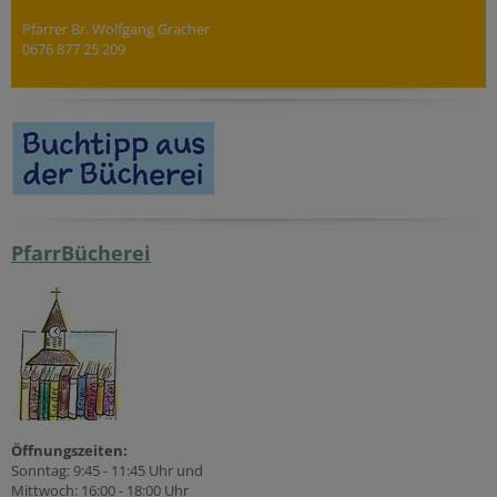
Pfarrer Br. Wolfgang Gracher
0676 877 25 209
PfarrBücherei
Öffnungszeiten:
Sonntag: 9:45 - 11:45 Uhr und
Mittwoch: 16:00 - 18:00 Uhr