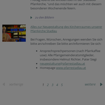
Pfarrkirche, "und das möchten wir auch mit diesem
besonderen Wochenende feiern.
zu den Bildern
Alles zur Neugestaltung des Kirchenraumes unserer
Pfarrkirche Stadlau
Bei Fragen, Wünschen, Anregungen wenden Sie sich
bitte an/schreiben Sie bitte an/informieren Sie sich:
Ansprechsprechpersonen (nach Pfarrkaffee
usw): Alle Pfarrgemeinderatsmitglieder,
insbesondere Helmut Richter, Pater Siegi
neugestaltung@pfarrestadlau.at
Homepage
www.pfarrestadlau.at
vorherige
weitere
1
2
3
4
5