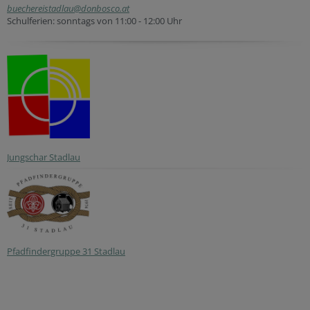
buechereistadlau@donbosco.at
Schulferien: sonntags von 11:00 - 12:00 Uhr
Jungschar Stadlau
Pfadfindergruppe 31 Stadlau