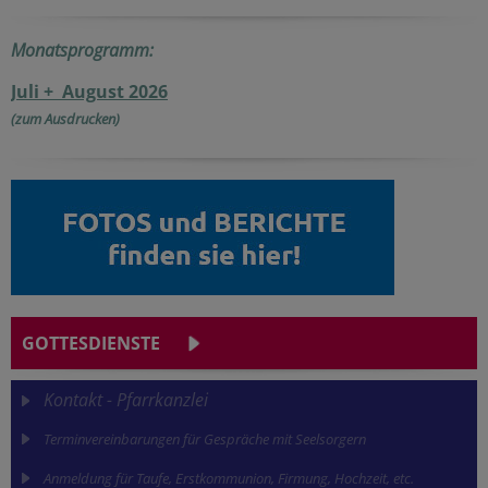
Monatsprogramm:
Juli + August 2026
(zum Ausdrucken)
GOTTESDIENSTE
Kontakt - Pfarrkanzlei
Terminvereinbarungen für Gespräche mit Seelsorgern
Anmeldung für Taufe, Erstkommunion, Firmung, Hochzeit, etc.