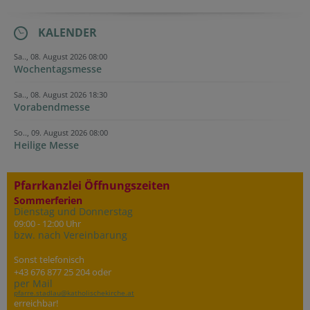
KALENDER
Sa.., 08. August 2026 08:00
Wochentagsmesse
Sa.., 08. August 2026 18:30
Vorabendmesse
So.., 09. August 2026 08:00
Heilige Messe
Pfarrkanzlei Öffnungszeiten
Sommerferien
Dienstag und Donnerstag
09:00 - 12:00 Uhr
bzw. nach Vereinbarung
Sonst telefonisch
+43 676 877 25 204 oder
per Mail
pfarre.stadlau@katholischekirche.at
erreichbar!