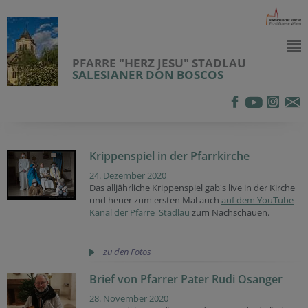
PFARRE "HERZ JESU" STADLAU
SALESIANER DON BOSCOS
Krippenspiel in der Pfarrkirche
24. Dezember 2020
Das alljährliche Krippenspiel gab's live in der Kirche
und heuer zum ersten Mal auch
auf dem YouTube
Kanal der Pfarre Stadlau
zum Nachschauen.
zu den Fotos
Brief von Pfarrer Pater Rudi Osanger
28. November 2020