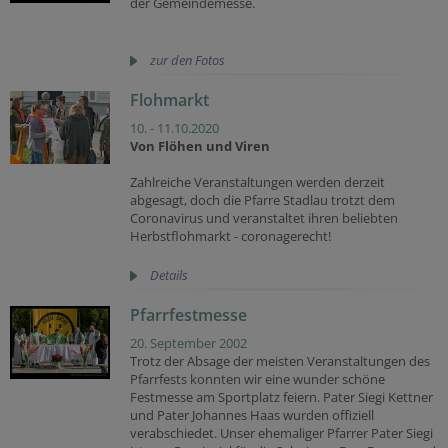
der Gemeindemesse.
zur den Fotos
Flohmarkt
10. - 11.10.2020
Von Flöhen und Viren
Zahlreiche Veranstaltungen werden derzeit
abgesagt, doch die Pfarre Stadlau trotzt dem
Coronavirus und veranstaltet ihren beliebten
Herbstflohmarkt - coronagerecht!
Details
Pfarrfestmesse
20. September 2002
Trotz der Absage der meisten Veranstaltungen des
Pfarrfests konnten wir eine wunder schöne
Festmesse am Sportplatz feiern. Pater Siegi Kettner
und Pater Johannes Haas wurden offiziell
verabschiedet. Unser ehemaliger Pfarrer Pater Siegi