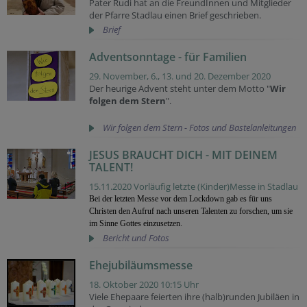
Pater Rudi hat an die FreundInnen und Mitglieder
der Pfarre Stadlau einen Brief geschrieben.
Brief
Adventsonntage - für Familien
29. November, 6., 13. und 20. Dezember 2020
Der heurige Advent steht unter dem Motto "
Wir
folgen dem Stern
".
Wir folgen dem Stern - Fotos und Bastelanleitungen
JESUS BRAUCHT DICH - MIT DEINEM
TALENT!
15.11.2020 Vorläufig letzte (Kinder)Messe in Stadlau
Bei der letzten Messe vor dem Lockdown gab es für uns
Christen den Aufruf nach unseren Talenten zu forschen, um sie
im Sinne Gottes einzusetzen.
Bericht und Fotos
Ehejubiläumsmesse
18. Oktober 2020 10:15 Uhr
Viele Ehepaare feierten ihre (halb)runden Jubiläen in