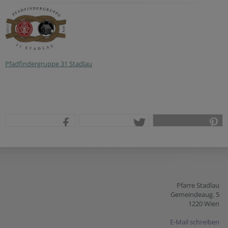
Pfadfindergruppe 31 Stadlau
teilen
tweet
pin it
Pfarre Stadlau
Gemeindeaug. 5
1220 Wien
E-Mail schreiben