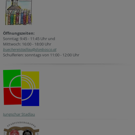
Öffnungszeiten:
Sonntag: 9:45 - 11:45 Uhr und
Mittwoch: 16:00 - 18:00 Uhr
buechereistadlau@donbosco.at
Schulferien: sonntags von 11:00 - 12:00 Uhr
Jungschar Stadlau