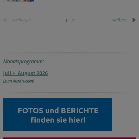
vorherige
weitere
1
2
Monatsprogramm:
Juli + August 2026
(zum Ausdrucken)