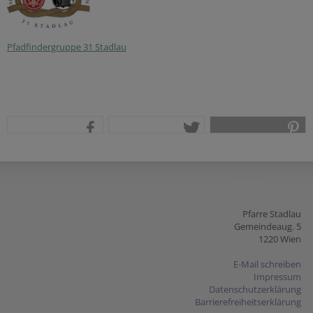
Pfadfindergruppe 31 Stadlau
teilen
tweet
pin it
Pfarre Stadlau
Gemeindeaug. 5
1220 Wien
E-Mail schreiben
Impressum
Datenschutzerklärung
Barrierefreiheitserklärung