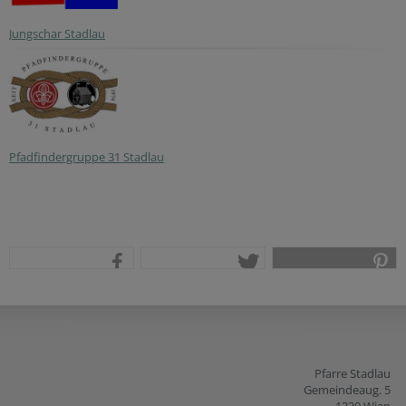
Jungschar Stadlau
Pfadfindergruppe 31 Stadlau
teilen
tweet
pin it
Pfarre Stadlau
Gemeindeaug. 5
1220 Wien