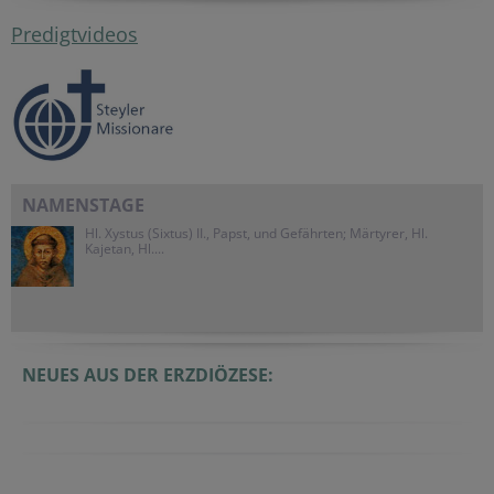
Predigtvideos
NAMENSTAGE
Hl. Xystus (Sixtus) II., Papst, und Gefährten; Märtyrer, Hl.
Kajetan, Hl....
NEUES AUS DER ERZDIÖZESE: