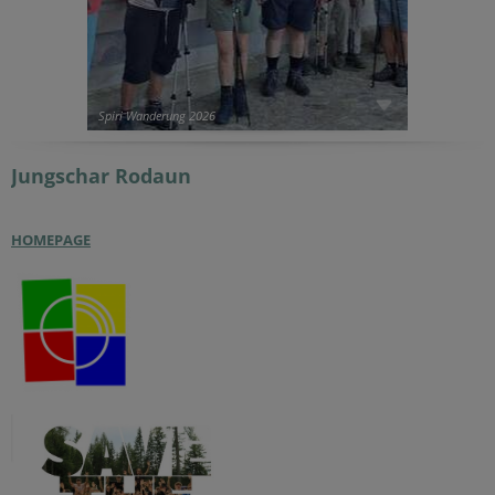
Spiri Wanderung 2026
Jungschar
Rodaun
HOMEPAGE