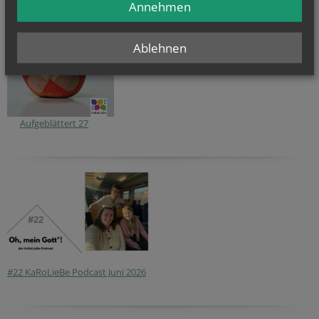
Annehmen
Ablehnen
Aufgeblättert 27
#22 KaRoLieBe Podcast Juni 2026