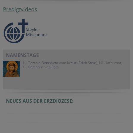
Predigtvideos
NAMENSTAGE
Hl. Teresia Benedicta vom Kreuz (Edith Stein), Hl. Hathumar,
Hl. Romanus von Rom
NEUES AUS DER ERZDIÖZESE: