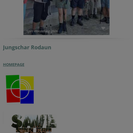
Spiri Wanderung 2026
Jungschar
Rodaun
HOMEPAGE