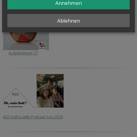
Annehmen
Ablehnen
Aufgeblättert 27
#22 KaRoLieBe Podcast Juni 2026