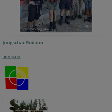
Spiri Wanderung 2026
Jungschar
Rodaun
HOMEPAGE