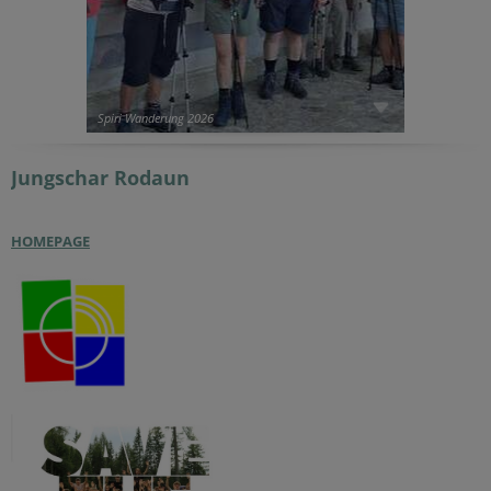
Spiri Wanderung 2026
Jungschar
Rodaun
HOMEPAGE