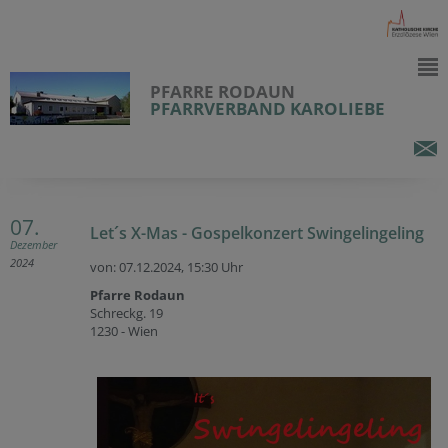
PFARRE RODAUN
PFARRVERBAND KAROLIEBE
07.
Let´s X-Mas - Gospelkonzert Swingelingeling
Dezember
2024
von: 07.12.2024,
15:30 Uhr
Pfarre Rodaun
Schreckg. 19
1230 - Wien