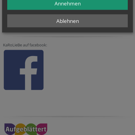
Annehmen
Ablehnen
KaRoLieBe auf facebook: