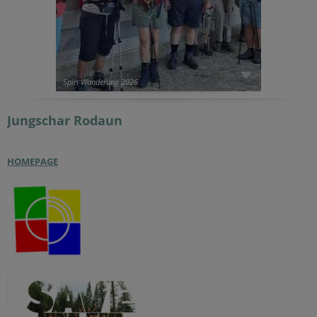
Spiri Wanderung 2026
Jungschar
Rodaun
HOMEPAGE