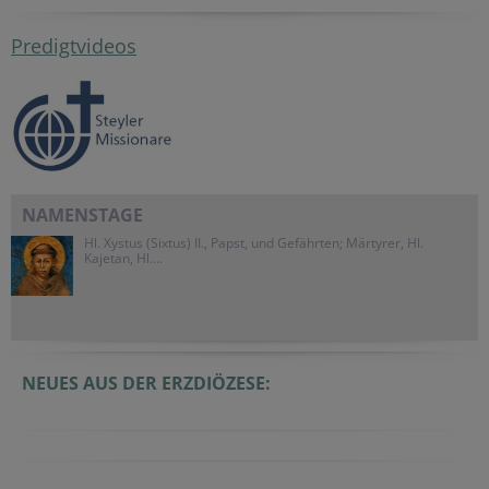
Predigtvideos
NAMENSTAGE
Hl. Xystus (Sixtus) II., Papst, und Gefährten; Märtyrer, Hl.
Kajetan, Hl....
NEUES AUS DER ERZDIÖZESE: