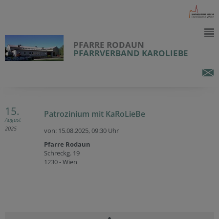
PFARRE RODAUN
PFARRVERBAND KAROLIEBE
15.
Patrozinium mit KaRoLieBe
August
2025
von: 15.08.2025,
09:30 Uhr
Pfarre Rodaun
Schreckg. 19
1230 - Wien