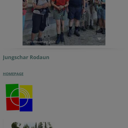
Spiri Wanderung 2026
Jungschar
Rodaun
HOMEPAGE