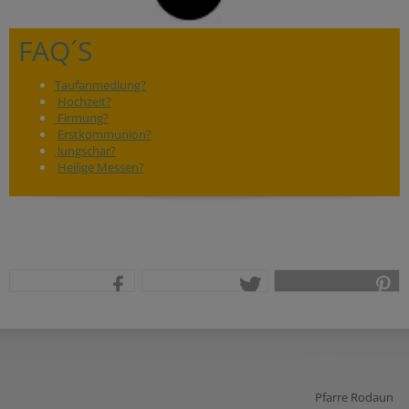
FAQ´S
Taufanmedlung?
Hochzeit?
Firmung?
Erstkommunion?
Jungschar?
Heilige Messen?
teilen
tweet
pin it
Pfarre Rodaun