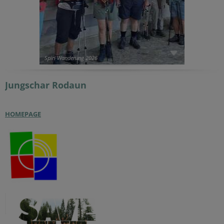
Spiri Wanderung 2026
Jungschar
Rodaun
HOMEPAGE