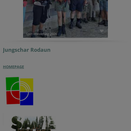
Spiri Wanderung 2026
Jungschar
Rodaun
HOMEPAGE