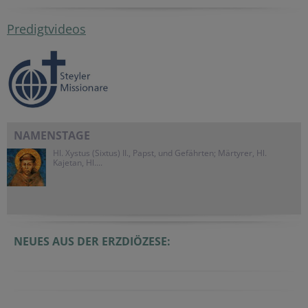
Predigtvideos
NAMENSTAGE
Hl. Xystus (Sixtus) II., Papst, und Gefährten; Märtyrer, Hl.
Kajetan, Hl....
NEUES AUS DER ERZDIÖZESE: