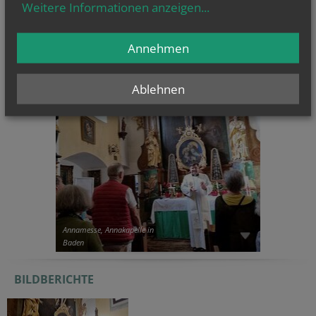
Weitere Informationen anzeigen
...
Annehmen
CHRONIK
Ablehnen
Annamesse, Annakapelle in
Baden
BILDBERICHTE