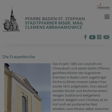
PFARRE BADEN-ST. STEPHAN
STADTPFARRER MSGR. MAG.
CLEMENS ABRAHAMOWICZ
Die Frauenkirche
Das im Jahr 1285 von Leutold von
Chreusbach und seiner Gattin Offemia
gestiftete Kloster der Augustiner-
Eremiten in Baden samt zugehöriger
Kirche zu Ehren Unserer Lieben Frau
wurde 1812 aufgehoben. Kurz darauf
wurden Kloster und Kirche bei einem
riesigen Stadtbrand weitgehend
zerstört. lediglich vom Chorbau ist im
Hof noch ein profanierter Rest
erhalten, vom Kloster selbst stammen