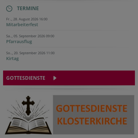
TERMINE
Fr.., 28. August 2026 16:00
Mitarbeiterfest
Sa.., 05. September 2026 09:00
Pfarrausflug
So.., 20. September 2026 11:00
Kirtag
GOTTESDIENSTE