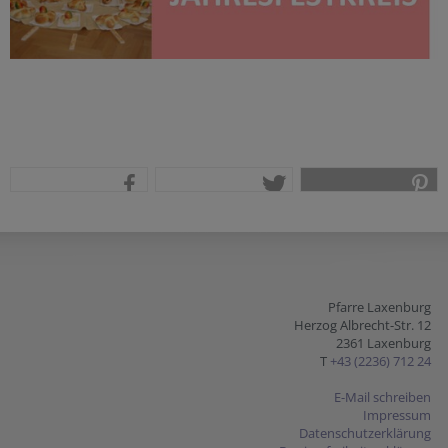
teilen
tweet
pin it
Pfarre Laxenburg
Herzog Albrecht-Str. 12
2361 Laxenburg
T
+43 (2236) 712 24
E-Mail schreiben
Impressum
Datenschutzerklärung