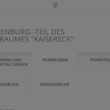
ENBURG -TEIL DES
RAUMES "KAISERECK"
RMINE UND
PFARRLEBEN
PFARRTE
NSTALTUNGEN
ÜCKBLICK
KINDERKIRCHE