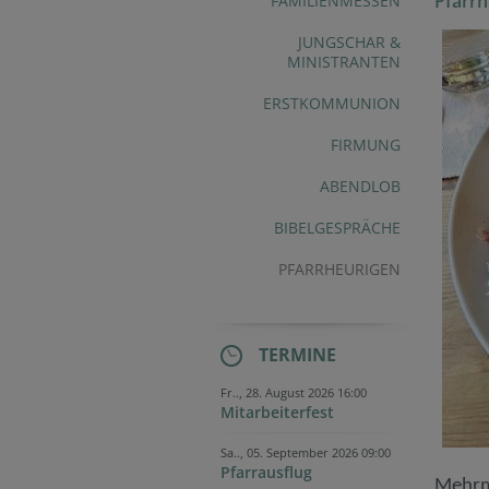
Pfarrh
FAMILIENMESSEN
JUNGSCHAR &
MINISTRANTEN
ERSTKOMMUNION
FIRMUNG
ABENDLOB
BIBELGESPRÄCHE
PFARRHEURIGEN
TERMINE
Fr.., 28. August 2026 16:00
Mitarbeiterfest
Sa.., 05. September 2026 09:00
Pfarrausflug
Mehrma