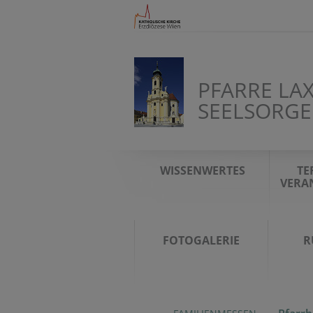
PFARRE LAX
SEELSORGE
WISSENWERTES
TE
VERA
FOTOGALERIE
R