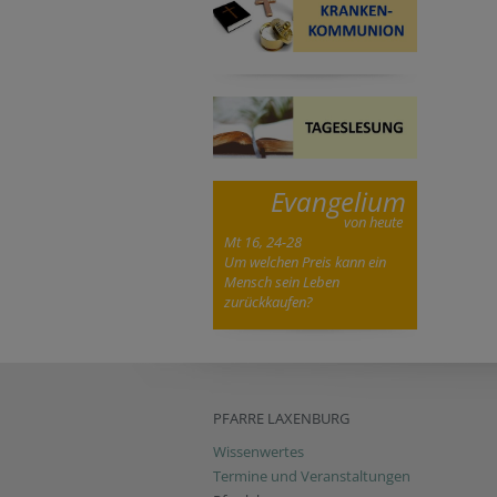
Evangelium
von heute
Mt 16, 24-28
Um welchen Preis kann ein
Mensch sein Leben
zurückkaufen?
PFARRE LAXENBURG
Wissenwertes
Termine und Veranstaltungen