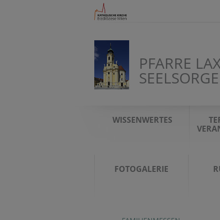
PFARRE LAX
SEELSORGE
WISSENWERTES
TE
VERA
FOTOGALERIE
R