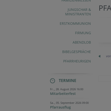
FAMILIENMESSEN
PF
JUNGSCHAR &
MINISTRANTEN
ERSTKOMMUNION
FIRMUNG
ABENDLOB
BIBELGESPRÄCHE
vor
PFARRHEURIGEN
TERMINE
Fr.., 28. August 2026 16:00
Mitarbeiterfest
Sa.., 05. September 2026 09:00
Pfarrausflug