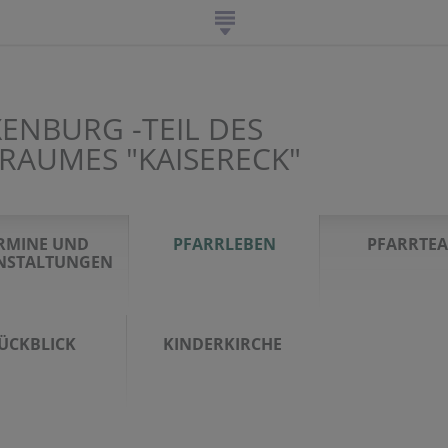
ENBURG -TEIL DES
RAUMES "KAISERECK"
RMINE UND
PFARRLEBEN
PFARRTE
NSTALTUNGEN
ÜCKBLICK
KINDERKIRCHE