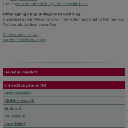
E-Mail:
pfarre.bernhardsthal@katholischekirche.at
Offenlegung zur grundlegenden Richtung:
Diese Seite ist der Webauftritt von Pfarre Bernhardsthal im Rahmen des
Webportals der Erzdiözese Wien.
Datenschutzerklärung
Barrierefreiheitserklärung
Dekanat Poysdorf
Entwicklungsraum Ost
Bernhardsthal
Altlichtenwarth
Großkrut
Hausbrunn
Katzelsdorf