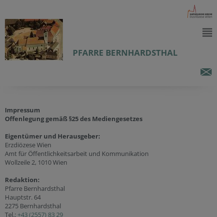
PFARRE BERNHARDSTHAL
Impressum
Offenlegung gemäß §25 des Mediengesetzes
Eigentümer und Herausgeber:
Erzdiözese Wien
Amt für Öffentlichkeitsarbeit und Kommunikation
Wollzeile 2, 1010 Wien
Redaktion:
Pfarre Bernhardsthal
Hauptstr. 64
2275 Bernhardsthal
Tel.:
+43 (2557) 83 29