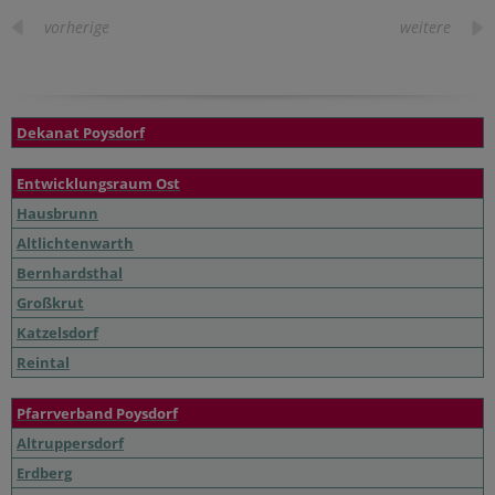
vorherige
weitere
Dekanat Poysdorf
Entwicklungsraum Ost
Hausbrunn
Altlichtenwarth
Bernhardsthal
Großkrut
Katzelsdorf
Reintal
Pfarrverband Poysdorf
Altruppersdorf
Erdberg