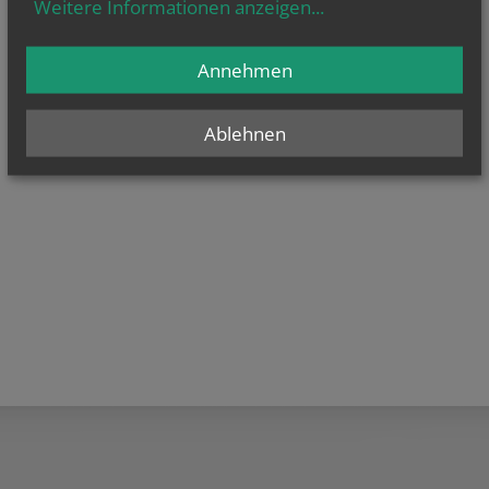
Weitere Informationen anzeigen
...
Annehmen
Ablehnen