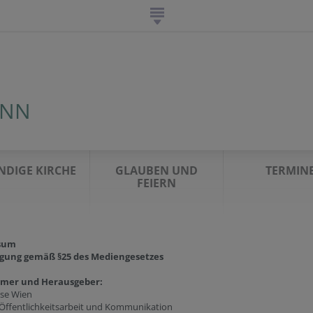
UNN
NDIGE KIRCHE
GLAUBEN UND
TERMIN
FEIERN
sum
gung gemäß §25 des Mediengesetzes
ümer und Herausgeber:
ese Wien
 Öffentlichkeitsarbeit und Kommunikation