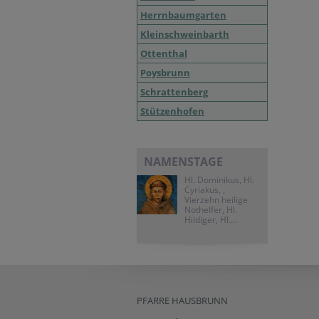
Herrnbaumgarten
Kleinschweinbarth
Ottenthal
Poysbrunn
Schrattenberg
Stützenhofen
NAMENSTAGE
Hl. Dominikus, Hl.
Cyriakus, ,
Vierzehn heilige
Nothelfer, Hl.
Hildiger, Hl....
PFARRE HAUSBRUNN