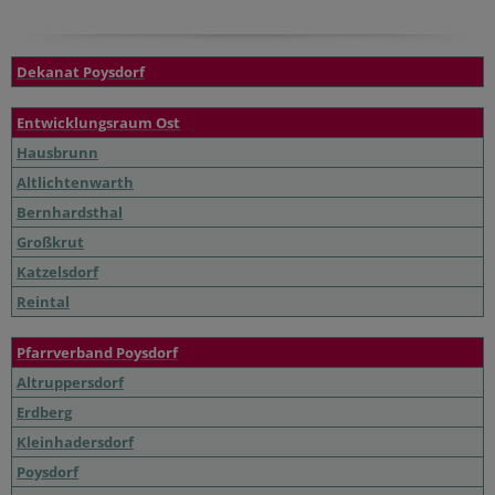
Dekanat Poysdorf
Entwicklungsraum Ost
Hausbrunn
Altlichtenwarth
Bernhardsthal
Großkrut
Katzelsdorf
Reintal
Pfarrverband Poysdorf
Altruppersdorf
Erdberg
Kleinhadersdorf
Poysdorf