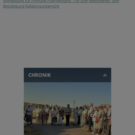
Anmeldung zur Firmung Pfarrverband "Tor zum Weinviertel" und
Bestätigung Religionsunterricht
CHRONIK