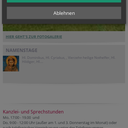
Ablehnen
HIER GEHT'S ZUR FOTOGALERIE
NAMENSTAGE
Hl. Dominikus, Hl. Cyriakus, , Vierzehn heilige Nothelfer, Hl.
Hildiger, Hl....
Kanzlei- und Sprechstunden
Mo, 17:00 - 19.00 und
Do, 9:00 - 12:00 Uhr (außer am 1. und 3. Donnerstag im Monat) oder
nach telefonischer Vereinbarung unter der Telefonnummer