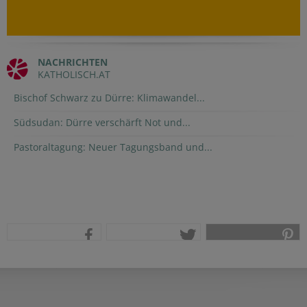
NACHRICHTEN
KATHOLISCH.AT
Bischof Schwarz zu Dürre: Klimawandel...
Südsudan: Dürre verschärft Not und...
Pastoraltagung: Neuer Tagungsband und...
teilen
tweet
pin it