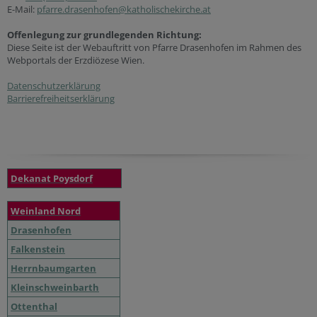
E-Mail:
pfarre.drasenhofen@katholischekirche.at
Offenlegung zur grundlegenden Richtung:
Diese Seite ist der Webauftritt von Pfarre Drasenhofen im Rahmen des
Webportals der Erzdiözese Wien.
Datenschutzerklärung
Barrierefreiheitserklärung
Dekanat Poysdorf
Weinland Nord
Drasenhofen
Falkenstein
Herrnbaumgarten
Kleinschweinbarth
Ottenthal