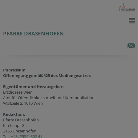
PFARRE DRASENHOFEN
Impressum
Offenlegung gemäß §25 des Mediengesetzes
Eigentümer und Herausgeber:
Erzdiözese Wien
Amt für Öffentlichkeitsarbeit und Kommunikation
Wollzeile 2, 1010 Wien
Redaktion:
Pfarre Drasenhofen
Kirchenpl. 8
2165 Drasenhofen
Tel.:
+43 (2554) 852 41