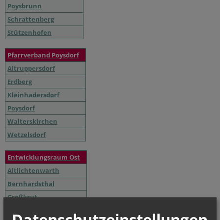
Poysbrunn
Schrattenberg
Stützenhofen
Pfarrverband Poysdorf
Altruppersdorf
Erdberg
Kleinhadersdorf
Poysdorf
Walterskirchen
Wetzelsdorf
Entwicklungsraum Ost
Altlichtenwarth
Bernhardsthal
Großkrut
Hausbrunn
Datenschutzeinstellungen