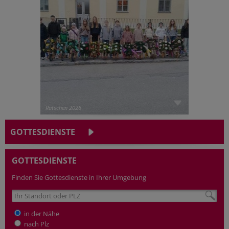
Ratschen 2026
GOTTESDIENSTE
GOTTESDIENSTE
Finden Sie Gottesdienste in Ihrer Umgebung
in der Nähe
nach Plz