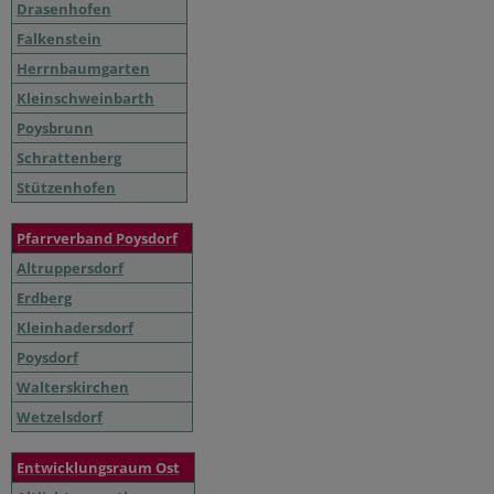
Drasenhofen
Falkenstein
Herrnbaumgarten
Kleinschweinbarth
Poysbrunn
Schrattenberg
Stützenhofen
Pfarrverband Poysdorf
Altruppersdorf
Erdberg
Kleinhadersdorf
Poysdorf
Walterskirchen
Wetzelsdorf
Entwicklungsraum Ost