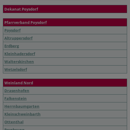
Dekanat Poysdorf
Pfarrverband Poysdorf
Poysdorf
Altruppersdorf
Erdberg
Kleinhadersdorf
Walterskirchen
Wetzelsdorf
Weinland Nord
Drasenhofen
Falkenstein
Herrnbaumgarten
Kleinschweinbarth
Ottenthal
Poysbrunn