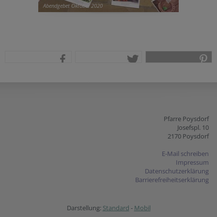
Abendgebet Oktober 2020
teilen
tweet
pin it
Pfarre Poysdorf
Josefspl. 10
2170 Poysdorf
E-Mail schreiben
Impressum
Datenschutzerklärung
Barrierefreiheitserklärung
Darstellung:
Standard
-
Mobil