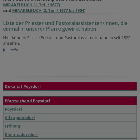
MIRAKELBUCH (1. Teil / 1677)
und
MIRAKELBUCH (2. Teil / 1677 bis 1904)
Liste der Priester und Pastoralassistenten/innen, die
einmal in unserer Pfarre gewirkt haben.
Hier können Sie alle Priester und Pastoralassistenten/innen seit 1822
ansehen.
mehr
Dekanat Poysdorf
Pfarrverband Poysdorf
Poysdorf
Altruppersdorf
Erdberg
Kleinhadersdorf