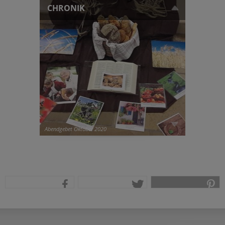
CHRONIK
Abendgebet Oktober 2020
teilen
tweet
pin it