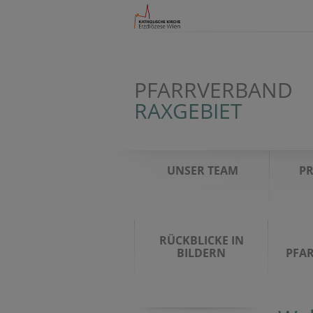
PFARRVERBAND
RAXGEBIET
UNSER TEAM
PR
RÜCKBLICKE IN
BILDERN
PFA