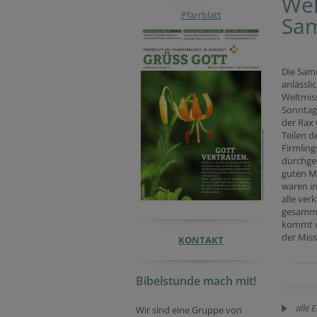
Wel
Pfarrblatt
Sam
Die Sa
anlässli
Weltmis
Sonntags
der Rax
Teilen d
Firmlin
durchgef
guten Mi
waren in
alle ver
gesamme
kommt d
der Miss
KONTAKT
Bibelstunde mach mit!
alle 
Wir sind eine Gruppe von