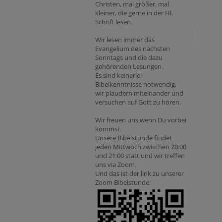
Christen, mal größer, mal
kleiner, die gerne in der Hl.
Schrift lesen.
Wir lesen immer das
Evangelium des nächsten
Sonntags und die dazu
gehörenden Lesungen.
Es sind keinerlei
Bibelkenntnisse notwendig,
wir plaudern miteinander und
versuchen auf Gott zu hören.
Wir freuen uns wenn Du vorbei
kommst.
Unsere Bibelstunde findet
jeden Mittwoch zwischen 20:00
und 21:00 statt und wir treffen
uns via Zoom.
Und das ist der link zu unserer
Zoom Bibelstunde: