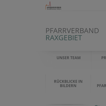
PFARRVERBAND
RAXGEBIET
UNSER TEAM
PR
RÜCKBLICKE IN
BILDERN
PFA