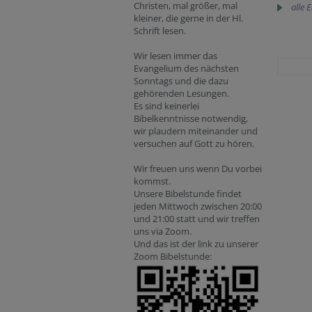
Christen, mal größer, mal
alle 
kleiner, die gerne in der Hl.
Schrift lesen.
Wir lesen immer das
Evangelium des nächsten
Sonntags und die dazu
gehörenden Lesungen.
Es sind keinerlei
Bibelkenntnisse notwendig,
wir plaudern miteinander und
versuchen auf Gott zu hören.
Wir freuen uns wenn Du vorbei
kommst.
Unsere Bibelstunde findet
jeden Mittwoch zwischen 20:00
und 21:00 statt und wir treffen
uns via Zoom.
Und das ist der link zu unserer
Zoom Bibelstunde: