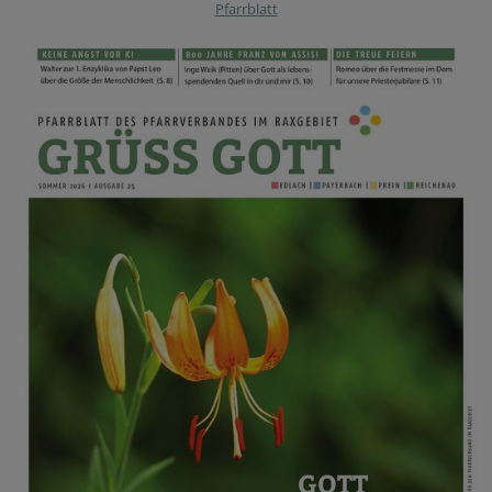
Pfarrblatt