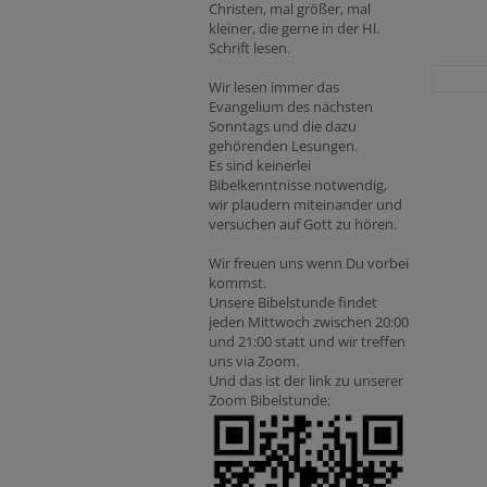
Christen, mal größer, mal
kleiner, die gerne in der Hl.
Schrift lesen.
Wir lesen immer das
Evangelium des nächsten
Sonntags und die dazu
gehörenden Lesungen.
Es sind keinerlei
Bibelkenntnisse notwendig,
wir plaudern miteinander und
versuchen auf Gott zu hören.
Wir freuen uns wenn Du vorbei
kommst.
Unsere Bibelstunde findet
jeden Mittwoch zwischen 20:00
und 21:00 statt und wir treffen
uns via Zoom.
Und das ist der link zu unserer
Zoom Bibelstunde: