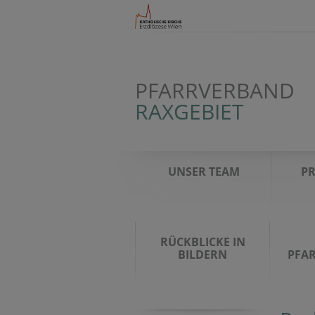
PFARRVERBAND
RAXGEBIET
UNSER TEAM
PR
RÜCKBLICKE IN
BILDERN
PFA