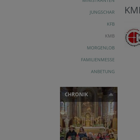
MINISTRANTEN
KM
JUNGSCHAR
KFB
KMB
MORGENLOB
FAMILIENMESSE
ANBETUNG
CHRONIK