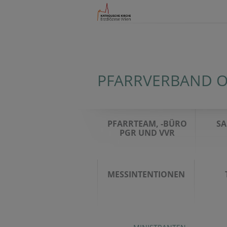
PFARRVERBAND O
PFARRTEAM, -BÜRO
S
PGR UND VVR
MESSINTENTIONEN