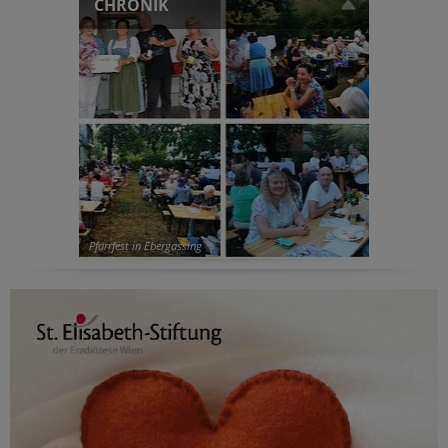
CHRONIK
Pfarrfest in Ebergassing