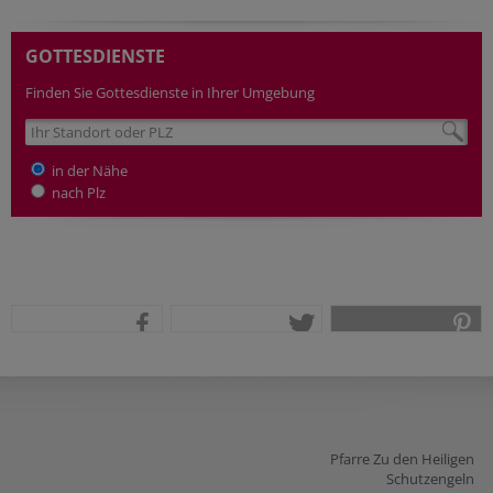
GOTTESDIENSTE
Finden Sie Gottesdienste in Ihrer Umgebung
in der Nähe
nach Plz
teilen
tweet
pin it
Pfarre Zu den Heiligen
Schutzengeln