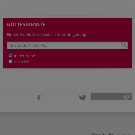
GOTTESDIENSTE
Finden Sie Gottesdienste in Ihrer Umgebung
in der Nähe
nach Plz
teilen
tweet
pin it
Pfarre Zu den Heiligen