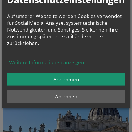
ERSTKOMMUNION und FIRMUNG
Auf unserer Webseite werden Cookies verwendet
Informationen, Videos als Vorbereitungshilfe
für Social Media, Analyse, systemtechnische
Notwendigkeiten und Sonstiges. Sie können Ihre
Zustimmung später jederzeit ändern oder
zurückziehen.
Weitere Informationen anzeigen
...
Annehmen
Ablehnen