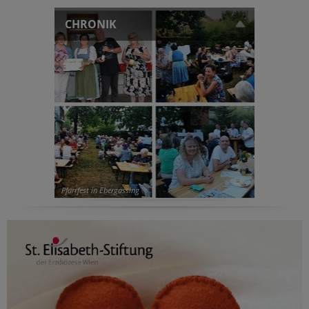
CHRONIK
Pfarrfest in Ebergassing