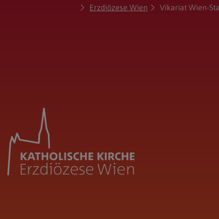
Erzdiözese Wien
Vikariat Wien-St