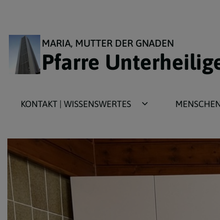
MARIA, MUTTER DER GNADEN
Pfarre Unterheilig
KONTAKT | WISSENSWERTES
MENSCHEN 
Kirchengeschichte
Aktivitäten f
Kirchenarchitektur
Aktivitäten 