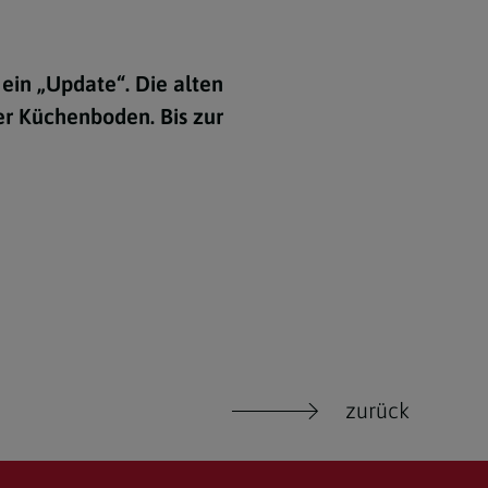
ein „Update“. Die alten
er Küchenboden. Bis zur
zurück