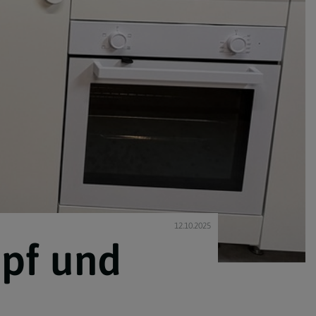
12.10.2025
opf und