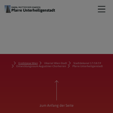
MARIA, MUTTER DER GNADEN
Pfarre Unterheiligenstadt
Erzdiözese Wien
Vikariat Wien-Stadt
Stadtdekanat 17/18/19
Entwicklungsraum Augustiner-Chorherren
Pfarre Unterheiligenstadt
zum Anfang der Seite