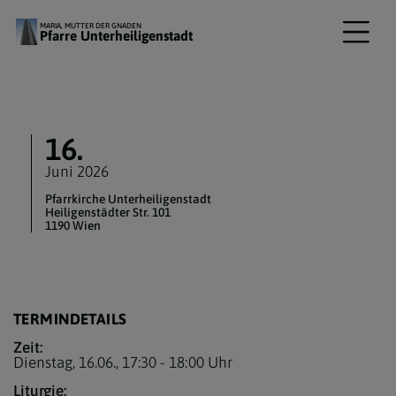
MARIA, MUTTER DER GNADEN
Pfarre Unterheiligenstadt
16.
Juni 2026
Pfarrkirche Unterheiligenstadt
Heiligenstädter Str. 101
1190 Wien
TERMINDETAILS
Zeit:
Dienstag, 16.06.,
17:30 - 18:00 Uhr
Liturgie: