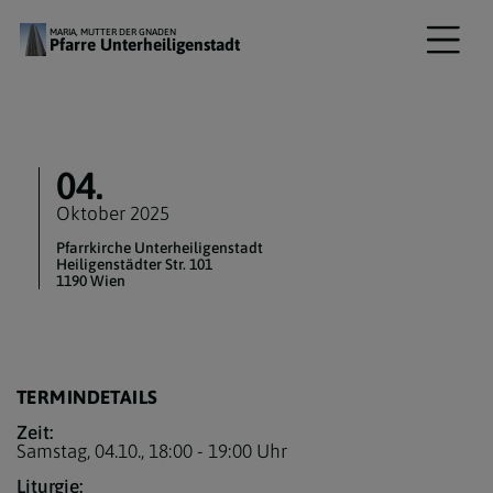
MARIA, MUTTER DER GNADEN
Pfarre Unterheiligenstadt
04.
Oktober 2025
Pfarrkirche Unterheiligenstadt
Heiligenstädter Str. 101
1190 Wien
TERMINDETAILS
Zeit:
Samstag, 04.10.,
18:00 - 19:00 Uhr
Liturgie: