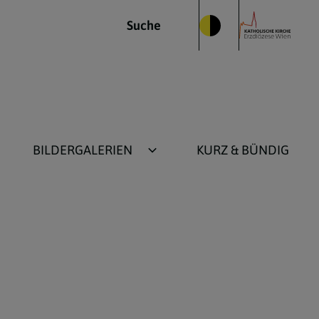
Suche
BILDERGALERIEN
KURZ & BÜNDIG
Kirche im Bild
Alt-Fotos bis 2015