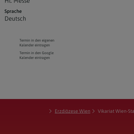
Hl. Messe
Sprache
Deutsch
Termin in den eigenen
Kalender eintragen
Termin in den Google
Kalender eintragen
Erzdiözese Wien
Vikariat Wien-St