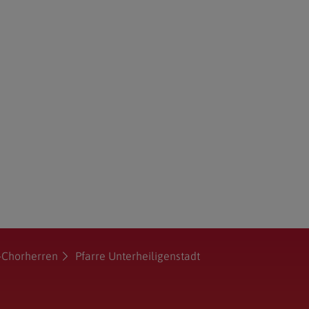
-Chorherren
Pfarre Unterheiligenstadt