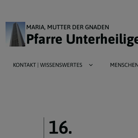
MARIA, MUTTER DER GNADEN
Pfarre Unterheilig
KONTAKT | WISSENSWERTES
MENSCHEN 
Kirchengeschichte
Aktivitäten f
Kirchenarchitektur
Aktivitäten 
16.