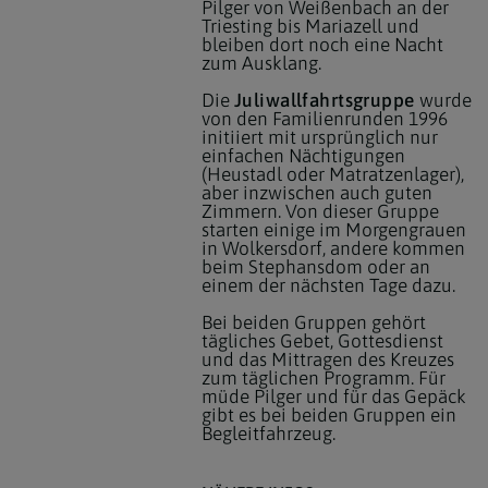
Pilger von Weißenbach an der
Triesting bis Mariazell und
bleiben dort noch eine Nacht
zum Ausklang.
Die
Juliwallfahrtsgruppe
wurde
von den Familienrunden 1996
initiiert mit ursprünglich nur
einfachen Nächtigungen
(Heustadl oder Matratzenlager),
aber inzwischen auch guten
Zimmern. Von dieser Gruppe
starten einige im Morgengrauen
in Wolkersdorf, andere kommen
beim Stephansdom oder an
einem der nächsten Tage dazu.
Bei beiden Gruppen gehört
tägliches Gebet, Gottesdienst
und das Mittragen des Kreuzes
zum täglichen Programm. Für
müde Pilger und für das Gepäck
gibt es bei beiden Gruppen ein
Begleitfahrzeug.