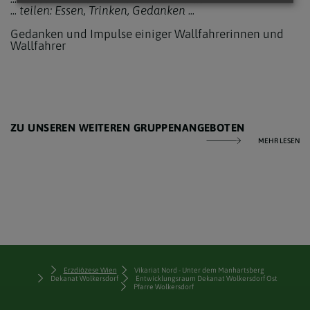
... teilen: Essen, Trinken, Gedanken ...
Gedanken und Impulse einiger Wallfahrerinnen und
Wallfahrer
ZU UNSEREN WEITEREN GRUPPENANGEBOTEN
MEHR LESEN
Erzdiözese Wien
Vikariat Nord - Unter dem Manhartsberg
Dekanat Wolkersdorf
Entwicklungsraum Dekanat Wolkersdorf Ost
Pfarre Wolkersdorf