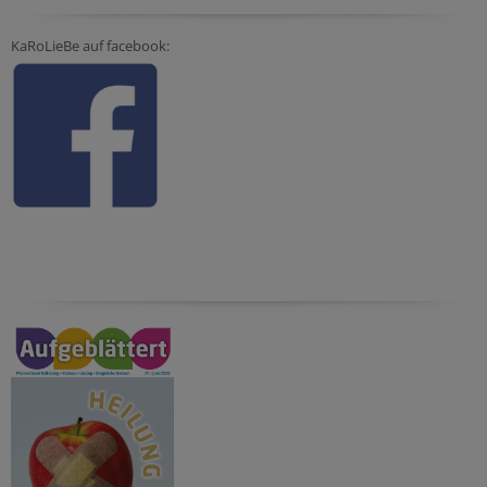
KaRoLieBe auf facebook: