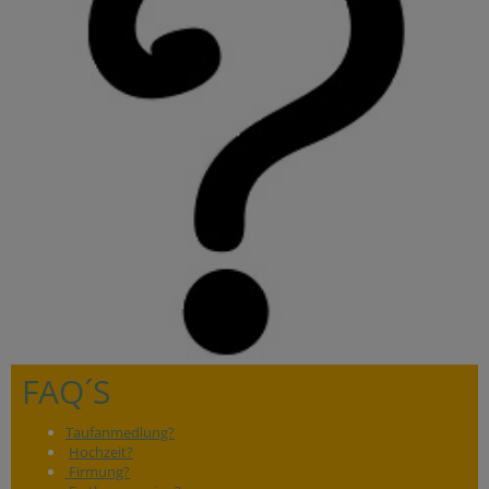
FAQ´S
Taufanmedlung?
Hochzeit?
Firmung?