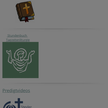
Stundenbuch
Tagzeitenliturgie
Predigtvideos