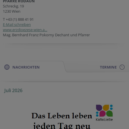
PFARRE RODAUN
Schreckg. 19
1230 Wien
T
+43 (1) 888 41 91
E-Mail schreiben
www.erzdioezese-wien.a...
Mag. Bernhard Franz Pokorny Dechant und Pfarrer
NACHRICHTEN
TERMINE
Juli 2026