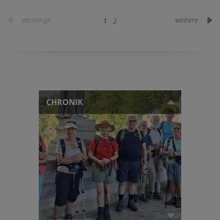
vorherige
weitere
1
2
CHRONIK