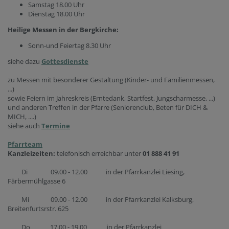
Samstag 18.00 Uhr
Dienstag 18.00 Uhr
Heilige Messen in der Bergkirche:
Sonn-und Feiertag 8.30 Uhr
siehe dazu
Gottesdienste
zu Messen mit besonderer Gestaltung (Kinder- und Familienmessen,
...)
sowie Feiern im Jahreskreis (Erntedank, Startfest, Jungscharmesse, ...)
und anderen Treffen in der Pfarre (Seniorenclub, Beten für DICH &
MICH, ....)
siehe auch
Termine
Pfarrteam
Kanzleizeiten:
telefonisch erreichbar unter
01 888 41 91
Di 09.00 - 12.00 in der Pfarrkanzlei Liesing,
Färbermühlgasse 6
Mi 09.00 - 12.00 in der Pfarrkanzlei Kalksburg,
Breitenfurtsrstr. 625
Do 17.00 - 19.00 in der Pfarrkanzlei