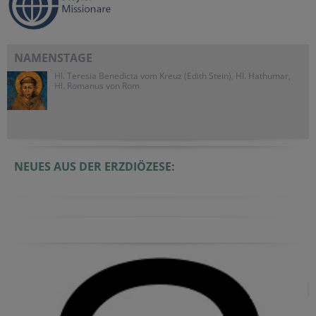
NAMENSTAGE
Hl. Teresia Benedicta vom Kreuz (Edith Stein), Hl. Hathumar,
Hl. Romanus von Rom
NEUES AUS DER ERZDIÖZESE: