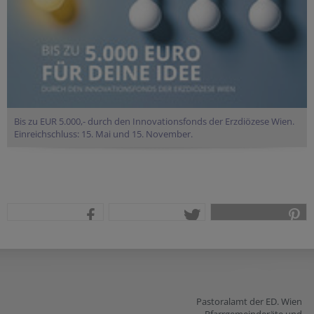
Bis zu EUR 5.000,- durch den Innovationsfonds der Erzdiözese Wien.
Einreichschluss: 15. Mai und 15. November.
teilen
tweet
pin it
Pastoralamt der ED. Wien
Pfarrgemeinderäte und